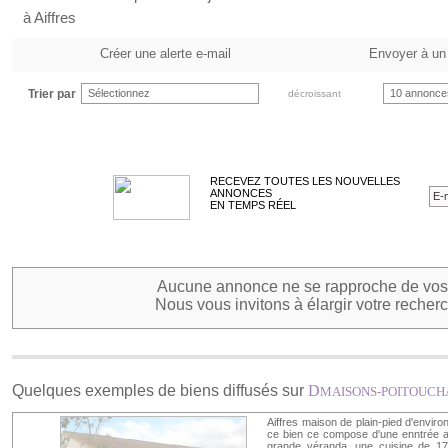
à Aiffres
Créer une alerte e-mail
Envoyer à un
Trier par
Sélectionnez
10 annonce
décroissant
RECEVEZ TOUTES LES NOUVELLES
ANNONCES
EN TEMPS RÉEL
Aucune annonce ne se rapproche de vos 
Nous vous invitons à élargir votre recherc
Quelques exemples de biens diffusés sur
D
MAISONS-POITOUCH
Aiffres maison de plain-pied d'envir
ce bien ce compose d'une enntrée a
grande véranda, une cuisine de 17