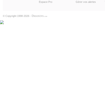
Espace Pro
Gérer vos alertes
D
© Copyright 1998-2026 -
MAISONS
.COM