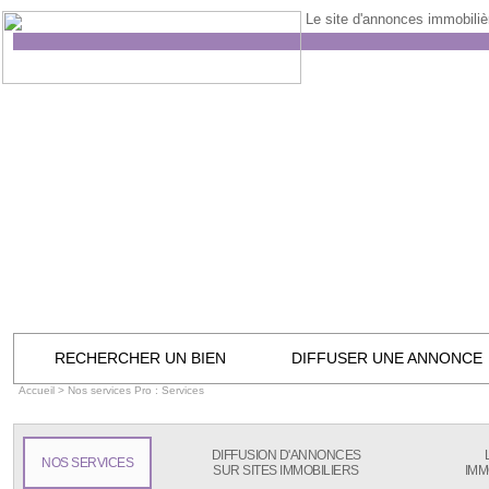
Le site d'annonces immobilièr
RECHERCHER UN BIEN
DIFFUSER UNE ANNONCE
Accueil
> Nos services Pro : Services
DIFFUSION D'ANNONCES
NOS SERVICES
SUR SITES IMMOBILIERS
IMM