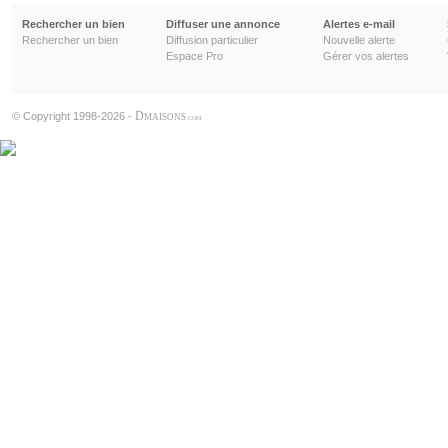
Rechercher un bien
Diffuser une annonce
Alertes e-mail
Rechercher un bien
Diffusion particulier
Nouvelle alerte
Espace Pro
Gérer vos alertes
D
© Copyright 1998-2026 -
MAISONS
.COM