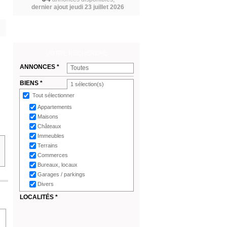
dernier ajout jeudi 23 juillet 2026
VOTRE RECHERCHE
ANNONCES *
Toutes
BIENS *
1
sélection(s)
Tout sélectionner
Appartements
Maisons
Châteaux
Immeubles
Terrains
Commerces
Bureaux, locaux
Garages / parkings
Divers
LOCALITÉS *