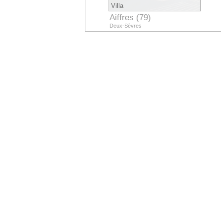
Villa
Aiffres (79)
Deux-Sèvres