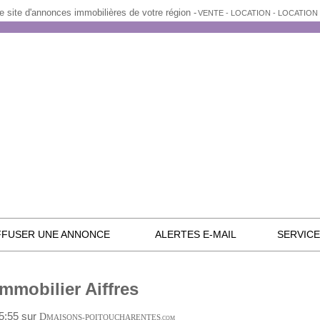
e site d'annonces immobilières de votre région -
VENTE - LOCATION - LOCATIO
FFUSER UNE ANNONCE
ALERTES E-MAIL
SERVIC
Immobilier Aiffres
05:55 sur
D
MAISONS-POITOUCHARENTES
.COM