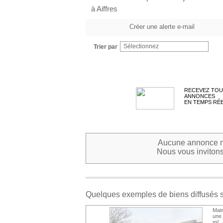
à Aiffres
Créer une alerte e-mail
Sélectionnez
Trier par
RECEVEZ TOU
ANNONCES
EN TEMPS RÉ
Aucune annonce ne
Nous vous invitons 
Quelques exemples de biens diffusés 
Mais
une 
m² a