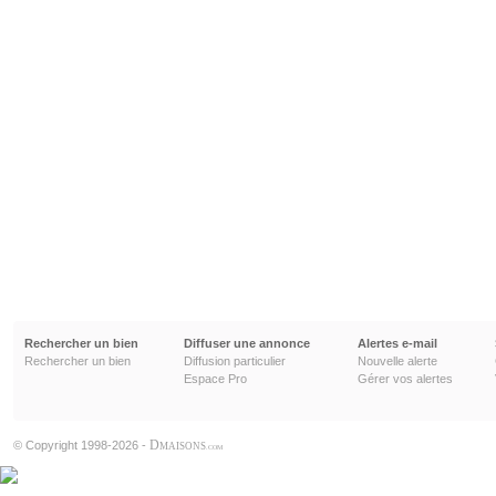
Rechercher un bien
Diffuser une annonce
Alertes e-mail
Rechercher un bien
Diffusion particulier
Nouvelle alerte
Espace Pro
Gérer vos alertes
D
© Copyright 1998-2026 -
MAISONS
.COM