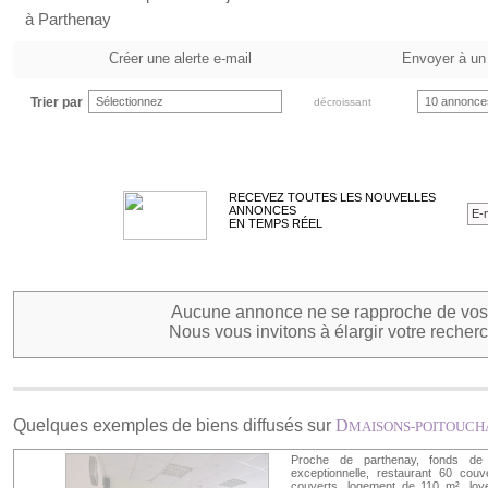
à Parthenay
Créer une alerte e-mail
Envoyer à un
Trier par
Sélectionnez
10 annonce
décroissant
RECEVEZ TOUTES LES NOUVELLES
ANNONCES
EN TEMPS RÉEL
Aucune annonce ne se rapproche de vos 
Nous vous invitons à élargir votre recherc
Quelques exemples de biens diffusés sur
D
MAISONS-POITOUCH
Proche de parthenay, fonds de 
exceptionnelle, restaurant 60 couv
couverts, logement de 110 m², loye